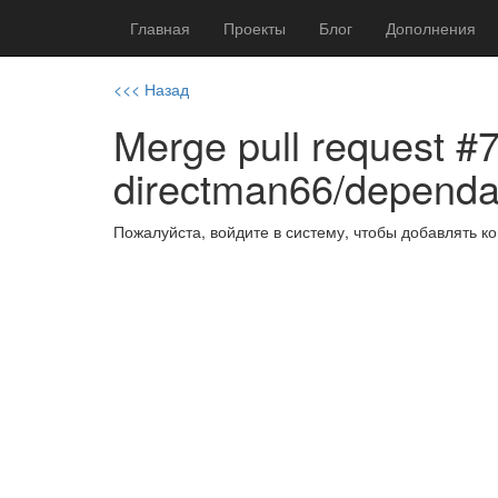
Главная
Проекты
Блог
Дополнения
<<< Назад
Merge pull request #
directman66/depend
Пожалуйста, войдите в систему, чтобы добавлять 