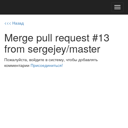
Toggl
navig
<<< Назад
Merge pull request #13
from sergejey/master
Пожалуйста, войдите в систему, чтобы добавлять
комментарии
Присоединиться!