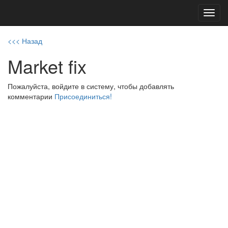
Toggl
navig
<<< Назад
Market fix
Пожалуйста, войдите в систему, чтобы добавлять
комментарии
Присоединиться!