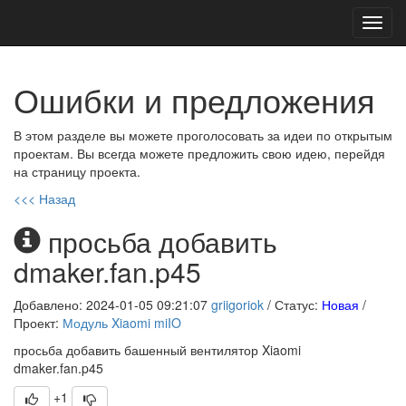
Toggl
navig
Ошибки и предложения
В этом разделе вы можете проголосовать за идеи по открытым
проектам. Вы всегда можете предложить свою идею, перейдя
на страницу проекта.
<<< Назад
просьба добавить
dmaker.fan.p45
Добавлено: 2024-01-05 09:21:07
griigoriok
/ Статус:
Новая
/
Проект:
Модуль Xiaomi miIO
просьба добавить башенный вентилятор Xiaomi
dmaker.fan.p45
+1