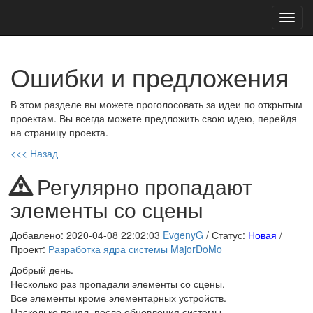
Toggl
navig
Ошибки и предложения
В этом разделе вы можете проголосовать за идеи по открытым
проектам. Вы всегда можете предложить свою идею, перейдя
на страницу проекта.
<<< Назад
Регулярно пропадают
элементы со сцены
Добавлено: 2020-04-08 22:02:03
EvgenyG
/ Статус:
Новая
/
Проект:
Разработка ядра системы MajorDoMo
Добрый день.
Несколько раз пропадали элементы со сцены.
Все элементы кроме элементарных устройств.
Насколько понял, после обновления системы.