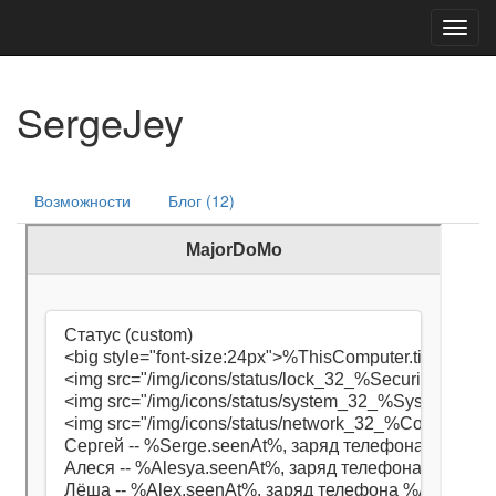
Toggl
navig
SergeJey
Возможности
Блог (12)