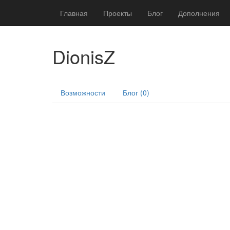
Главная
Проекты
Блог
Дополнения
DionisZ
Возможности
Блог (0)