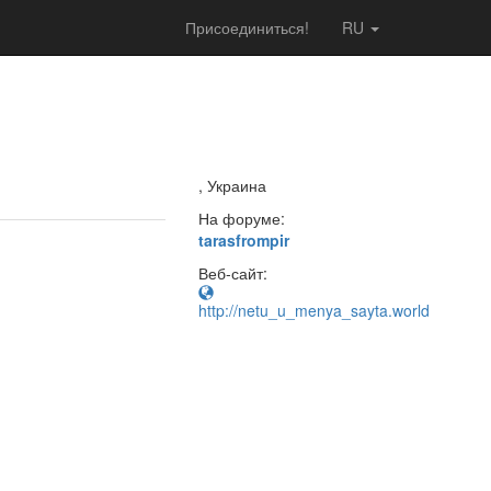
Присоединиться!
RU
, Украина
На форуме:
tarasfrompir
Веб-сайт:
http://netu_u_menya_sayta.world