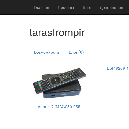
Главная
Проекты
Блог
Дополнения
tarasfrompir
Возможности
Блог (6)
ESP 8266-1
Aura HD (MAG250-255)