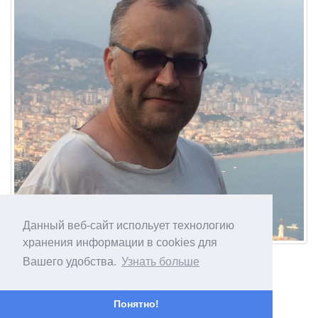
Данный веб-сайт испольует технологию
хранения информации в cookies для
Вашего удобства.
Узнать больше
Понятно!