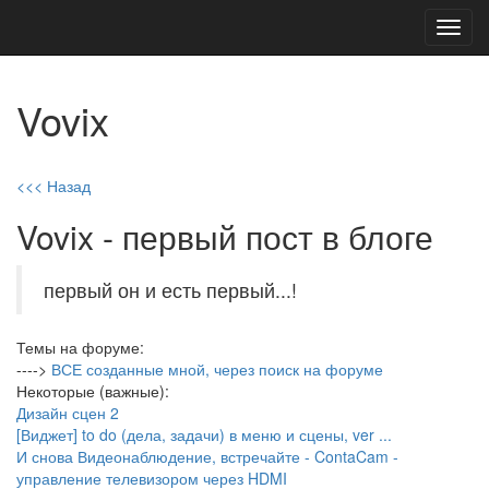
Toggl
navig
Vovix
<<< Назад
Vovix - первый пост в блоге
первый он и есть первый...!
Темы на форуме:
---->
ВСЕ созданные мной, через поиск на форуме
Некоторые (важные):
Дизайн сцен 2
[Виджет] to do (дела, задачи) в меню и сцены, ver ...
И снова Видеонаблюдение, встречайте - ContaCam -
управление телевизором через HDMI