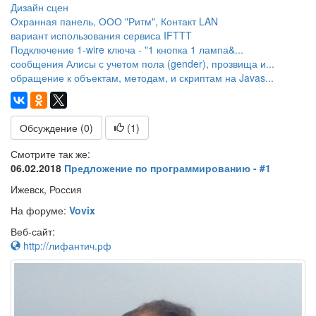
Дизайн сцен
Охранная панель, ООО "Ритм", Контакт LAN
вариант использования сервиса IFTTT
Подключение 1-wire ключа - "1 кнопка 1 лампа&...
сообщения Алисы с учетом пола (gender), прозвища и...
обращение к объектам, методам, и скриптам на Javas...
Обсуждение (0)
(
1
)
Смотрите так же:
06.02.2018
Предложение по программированию - #1
Ижевск, Россия
На форуме:
Vovix
Веб-сайт:
http://лифантич.рф