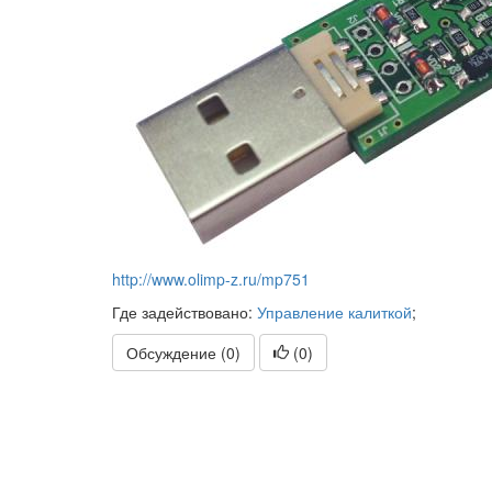
http://www.olimp-z.ru/mp751
Где задействовано:
Управление калиткой
;
Обсуждение (0)
(
0
)