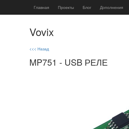
Главная
Проекты
Блог
Дополнения
Vovix
<<< Назад
MP751 - USB РЕЛЕ