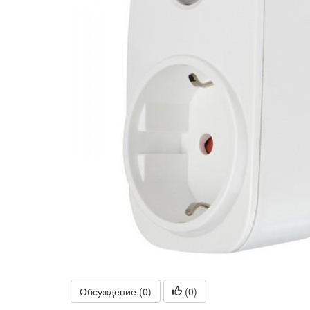
Обсуждение (0)
(
0
)