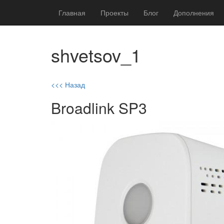
Главная
Проекты
Блог
Дополнения
shvetsov_1
<<< Назад
Broadlink SP3