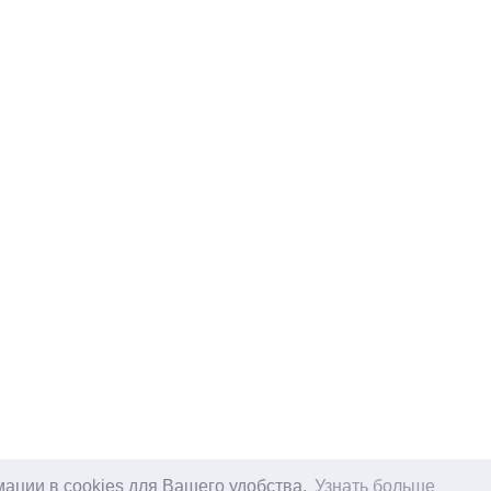
р
|
Политика конфиденциальности
ации в cookies для Вашего удобства.
Узнать больше