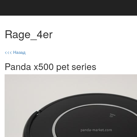
Rage_4er
<<< Назад
Panda x500 pet series