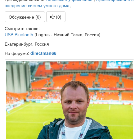
внедрение систем умного дома
;
Обсуждение (0)
(
0
)
Смотрите так же:
USB Bluetooth
(Logrus - Нижний Тагил, Россия)
Екатеринбург, Россия
На форуме:
directman66