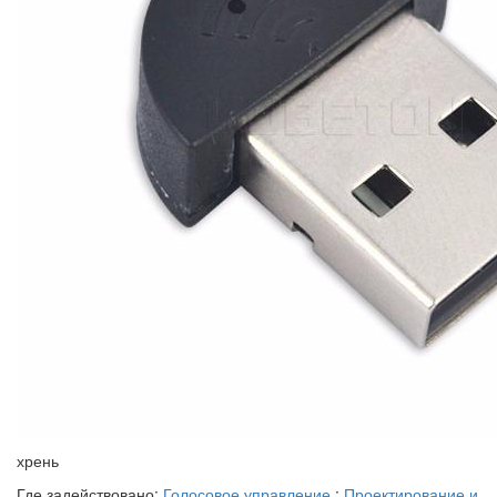
хрень
Где задействовано:
Голосовое управление
;
Проектирование и