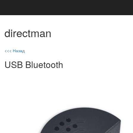
directman
<<< Назад
USB Bluetooth