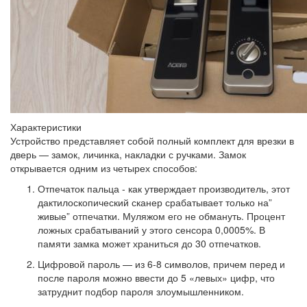
Характеристики
Устройство представляет собой полный комплект для врезки в
дверь — замок, личинка, накладки с ручками. Замок
открывается одним из четырех способов:
Отпечаток пальца - как утверждает производитель, этот
дактилоскопический сканер срабатывает только на”
живые” отпечатки. Муляжом его не обмануть. Процент
ложных срабатываний у этого сенсора 0,0005%. В
памяти замка может храниться до 30 отпечатков.
Цифровой пароль — из 6-8 символов, причем перед и
после пароля можно ввести до 5 «левых» цифр, что
затруднит подбор пароля злоумышленником.