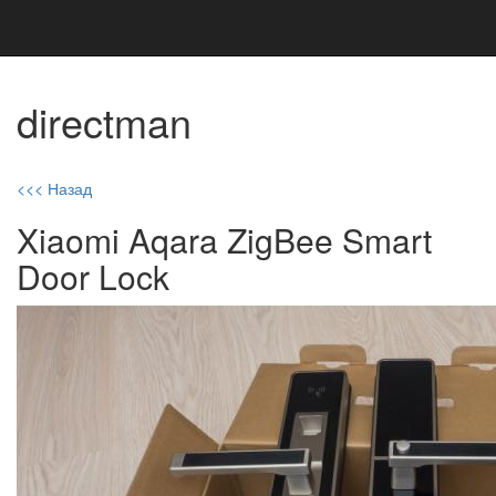
directman
<<< Назад
Xiaomi Aqara ZigBee Smart
Door Lock