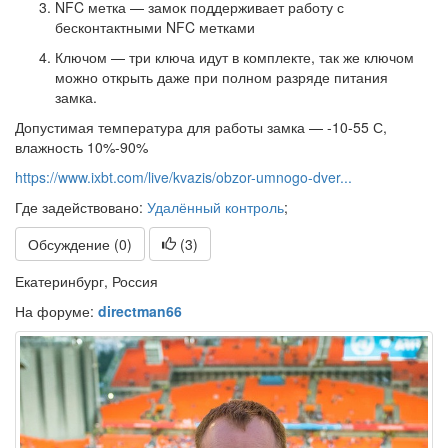
NFC метка — замок поддерживает работу с
бесконтактными NFC метками
Ключом — три ключа идут в комплекте, так же ключом
можно открыть даже при полном разряде питания
замка.
Допустимая температура для работы замка — -10-55 С,
влажность 10%-90%
https://www.ixbt.com/live/kvazis/obzor-umnogo-dver...
Где задействовано:
Удалённый контроль
;
Обсуждение (0)
(
3
)
Екатеринбург, Россия
На форуме:
directman66