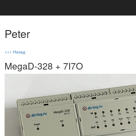
Peter
<<< Назад
MegaD-328 + 7I7O