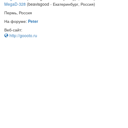
MegaD-328
(beavisgood - Екатеринбург, Россия)
Пермь, Россия
На форуме:
Peter
Веб-сайт:
http://goooto.ru