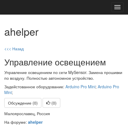
Toggl
navig
ahelper
<<< Назад
Управление освещением
Управление освещением по сети MySensor. Замена прошивки
по воздуху. Полностью автономное устройство.
Задейстованное оборудование:
Arduino Pro Mini
;
Arduino Pro
Mini
;
Обсуждение (0)
(
0
)
Малоярославец, Россия
На форуме:
ahelper