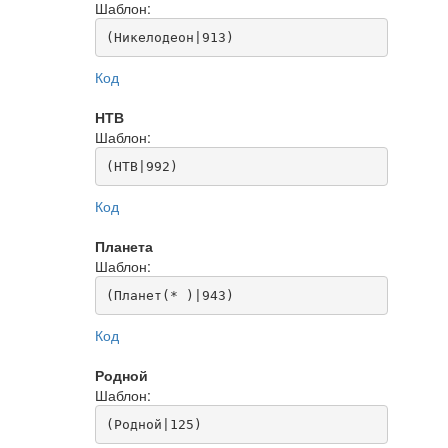
Шаблон:
(Никелодеон|913)
Код
НТВ
Шаблон:
(НТВ|992)
Код
Планета
Шаблон:
(Планет(* )|943)
Код
Родной
Шаблон:
(Родной|125)