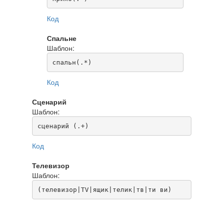
Код
Спальне
Шаблон:
спальн(.*)
Код
Сценарий
Шаблон:
сценарий (.+)
Код
Телевизор
Шаблон:
(телевизор|TV|ящик|телик|тв|ти ви)