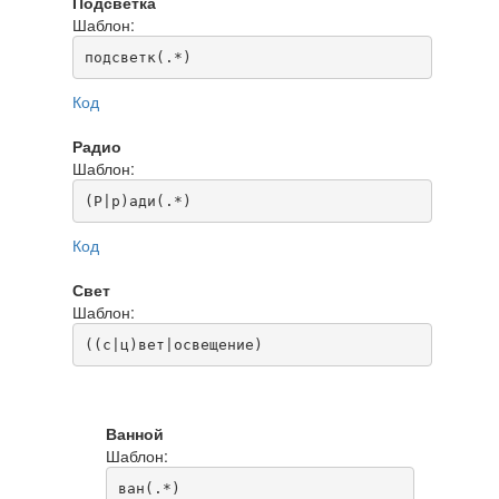
Подсветка
Шаблон:
подсветк(.*)
Код
Радио
Шаблон:
(Р|р)ади(.*)
Код
Свет
Шаблон:
((с|ц)вет|освещение)
Ванной
Шаблон:
ван(.*)