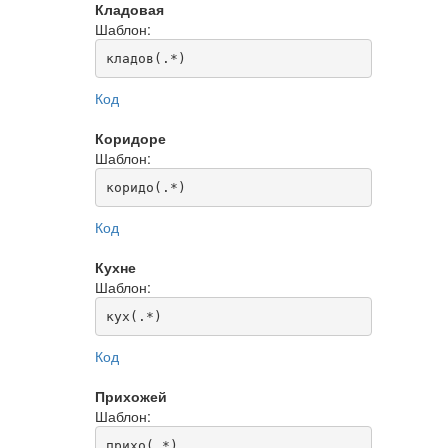
Кладовая
Шаблон:
кладов(.*)
Код
Коридоре
Шаблон:
коридо(.*)
Код
Кухне
Шаблон:
кух(.*)
Код
Прихожей
Шаблон:
прихо(.*)