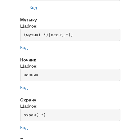
Код
Музыку
Шаблон:
(музык(.*)|песн(.*))
Код
Ночник
Шаблон:
ночник
Код
Охрану
Шаблон:
охран(.*)
Код