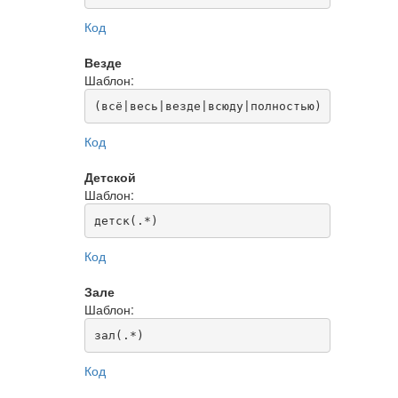
Код
Везде
Шаблон:
(всё|весь|везде|всюду|полностью)
Код
Детской
Шаблон:
детск(.*)
Код
Зале
Шаблон:
зал(.*)
Код