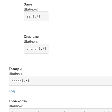
Зале
Шаблон:
зал(.*)
Спальне
Шаблон:
спальн(.*)
Говори
Шаблон:
говор(.*)
Код
Громкость
Шаблон: