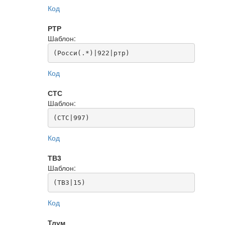
Код
РТР
Шаблон:
(Росси(.*)|922|ртр)
Код
СТС
Шаблон:
(СТС|997)
Код
ТВ3
Шаблон:
(ТВ3|15)
Код
Тлум