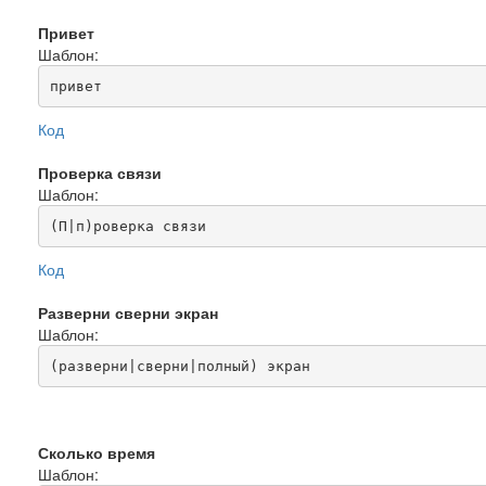
Привет
Шаблон:
привет
Код
Проверка связи
Шаблон:
(П|п)роверка связи
Код
Разверни сверни экран
Шаблон:
(разверни|сверни|полный) экран
Сколько время
Шаблон: