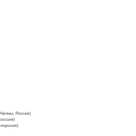
Челны, Россия)
 россия)
алоросия)