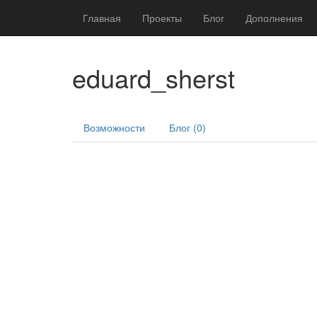
Главная
Проекты
Блог
Дополнения
eduard_sherst
Возможности
Блог (0)