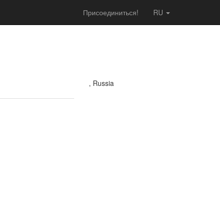
Присоединиться!
RU
, Russia