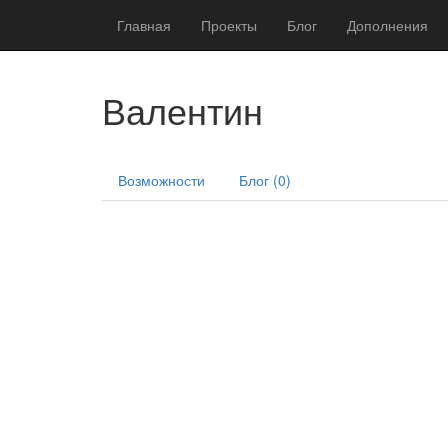
Главная
Проекты
Блог
Дополнения
Валентин
Возможности
Блог (0)