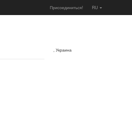
Присоединиться!
RU
, Украина