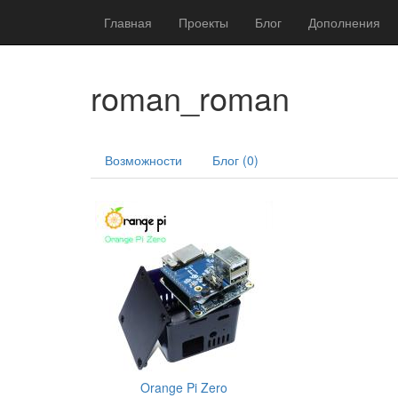
Главная
Проекты
Блог
Дополнения
roman_roman
Возможности
Блог (0)
Orange Pi Zero