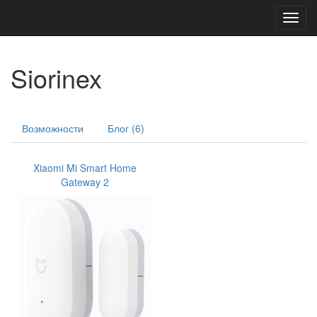
Toggl
navig
Siorinex
Возможности
Блог (6)
Xiaomi Mi Smart Home
Gateway 2