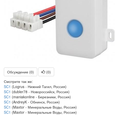
Обсуждение (0)
(
0
)
Смотрите так же:
SC1
(Logrus - Нижний Тагил, Россия)
SC1
(dubler78 - Новороссийск, Россия)
SC1
(maniakonline - Березники, Россия)
SC1
(AndreyK - Обнинск, Россия)
SC1
(Maxtor - Минеральные Воды, Россия)
SC1
(Maxtor - Минеральные Воды, Россия)