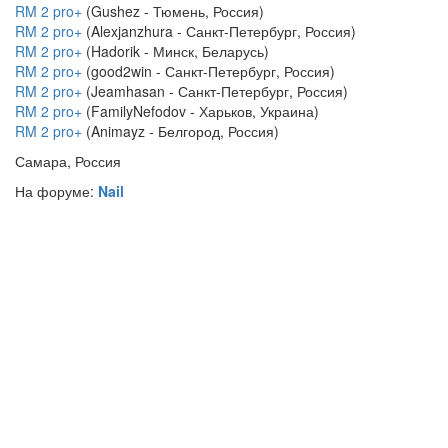
RM 2 pro+
(Gushez - Тюмень, Россия)
RM 2 pro+
(Alexjanzhura - Санкт-Петербург, Россия)
RM 2 pro+
(Hadorik - Минск, Беларусь)
RM 2 pro+
(good2win - Санкт-Петербург, Россия)
RM 2 pro+
(Jeamhasan - Санкт-Петербург, Россия)
RM 2 pro+
(FamilyNefodov - Харьков, Украина)
RM 2 pro+
(Animayz - Белгород, Россия)
Самара, Россия
На форуме:
Nail