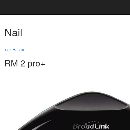
Nail
<<< Назад
RM 2 pro+