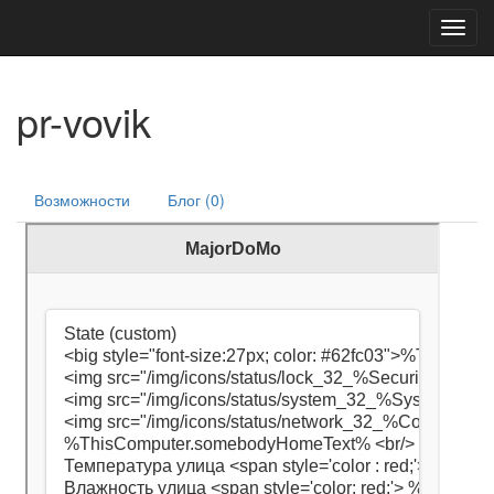
Toggl
navig
pr-vovik
Возможности
Блог (0)