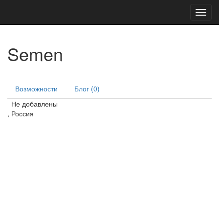
Toggl
navig
Semen
Возможности
Блог (0)
Не добавлены
, Россия