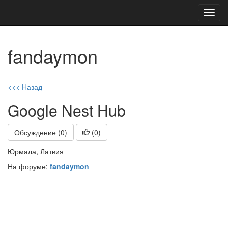
Toggl
navig
fandaymon
<<< Назад
Google Nest Hub
Обсуждение (0)
(
0
)
Юрмала, Латвия
На форуме:
fandaymon