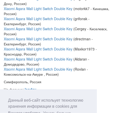
Дону, Россия)
Xiaomi Aqara Wall Light Switch Double Key
(motorkk7 - Кинешма,
Россия)
Xiaomi Aqara Wall Light Switch Double Key
(grifonsk -
Екатеринбург, Россия)
Xiaomi Aqara Wall Light Switch Double Key
(Cergey - Киселевск,
Россия)
Xiaomi Aqara Wall Light Switch Double Key
(directman -
Екатеринбург, Россия)
Xiaomi Aqara Wall Light Switch Double Key
(Maxkor1973 -
Краснодар, Россия)
Xiaomi Aqara Wall Light Switch Double Key
(Aldaran -
Домодедово, Россия)
Xiaomi Aqara Wall Light Switch Double Key
(Rovlan -
Комсомольск-на-Амуре , Россия)
Симферополь, Россия
На форуме:
leodev
Веб-сайт:
Данный веб-сайт испольует технологию
http://leodev.ru
хранения информации в cookies для