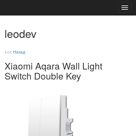
Toggl
navig
leodev
<<< Назад
Xiaomi Aqara Wall Light
Switch Double Key