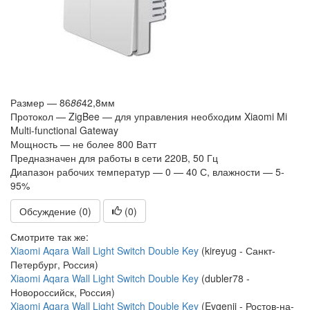
Размер — 86
86
42,8мм
Протокол — ZigBee — для управления необходим Xiaomi Mi
Multi-functional Gateway
Мощность — не более 800 Ватт
Предназначен для работы в сети 220В, 50 Гц
Диапазон рабочих температур — 0 — 40 С, влажности — 5-
95%
Обсуждение (0)
(
0
)
Смотрите так же:
Xiaomi Aqara Wall Light Switch Double Key
(kireyug - Санкт-
Петербург, Россия)
Xiaomi Aqara Wall Light Switch Double Key
(dubler78 -
Новороссийск, Россия)
Xiaomi Aqara Wall Light Switch Double Key
(Evgenij - Ростов-на-