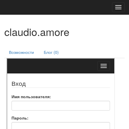
Toggl
navig
claudio.amore
Возможности
Блог (0)