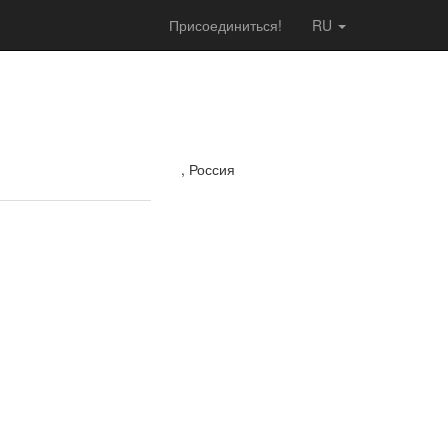
Присоединиться!
RU
, Россия