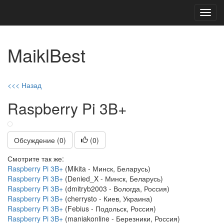
Toggl
navig
MaiklBest
<<< Назад
Raspberry Pi 3B+
Обсуждение (0)
(
0
)
Смотрите так же:
Raspberry Pi 3B+
(Mikita - Минск, Беларусь)
Raspberry Pi 3B+
(Denied_X - Минск, Беларусь)
Raspberry Pi 3B+
(dmitryb2003 - Вологда, Россия)
Raspberry Pi 3B+
(cherrysto - Киев, Украина)
Raspberry Pi 3B+
(Febius - Подольск, Россия)
Raspberry Pi 3B+
(maniakonline - Березники, Россия)