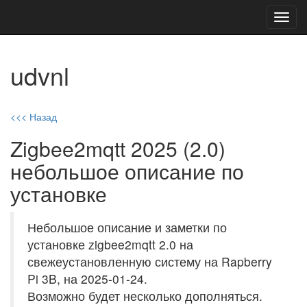
Toggl
navig
udvnl
<<< Назад
Zigbee2mqtt 2025 (2.0)
небольшое описание по
установке
Небольшое описание и заметки по
установке zigbee2mqtt 2.0 на
свежеустановленную систему на Rapberry
Pi 3B, на 2025-01-24.
Возможно будет несколько дополняться.