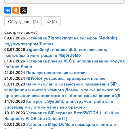
Обсуждение (2)
(
5
)
Смотрите так же:
09.07.2026
Установка Zigbee2mqtt на телефон (Android)
под эмулятором Termux
08.07.2026
Zigbee2mqtt и шлюз SLS: подключение,
настройка и интеграция в MajorDoMo
01.07.2026
Установка плеера VLC и использование модуля
Internet Radio
21.06.2024
Послеустановочные заметки
21.05.2024
RHVoice установка, проверка и прочее
03.11.2023
Пару мыслей о совместном применении SIP
телефонии и систем «Умного Дома», а также немного об
организации независимого от Internet канала связи с УД.
14.10.2023
Контроль SystemD и инструмент работы с
системными логами через веб браузер
10.10.2023
Установка SIP сервера FreeSWITCH 1.10.10 на
Raspberry Pi OS Lite (Debian11)
03.01.2023
Установка MajorDoMo с помощью скрипта от