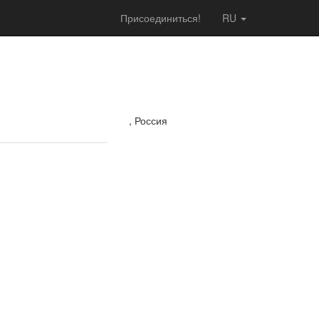
Присоединиться!
RU
, Россия