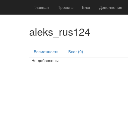
Главная
Проекты
Блог
Дополнения
aleks_rus124
Возможности
Блог (0)
Не добавлены