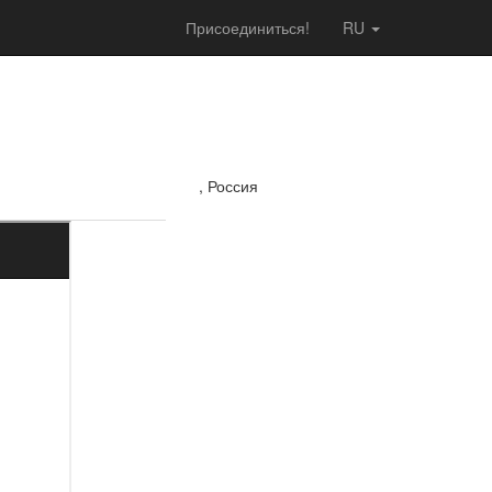
Присоединиться!
RU
, Россия