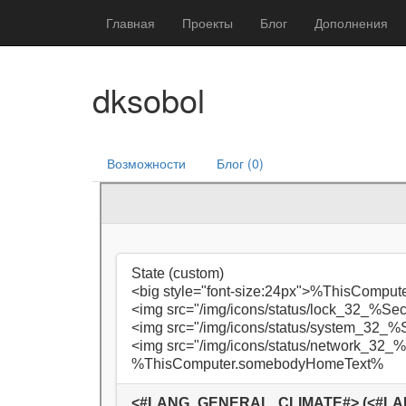
Главная
Проекты
Блог
Дополнения
dksobol
Возможности
Блог (0)