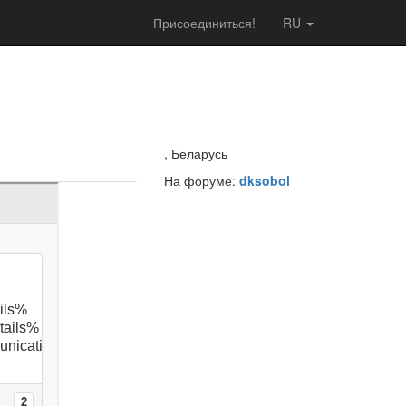
Присоединиться!
RU
, Беларусь
На форуме:
dksobol