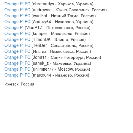
Orange Pi PC
(ebramariys - Харьков, Украина)
Orange Pi PC
(andrewee - Южно-Сахалинск, Россия)
Orange Pi PC
(wadiknt - Нижний Тагил, Россия)
Orange Pi PC
(Andrey64 - Николаев, Украина)
Orange Pi
(VladPTZ - Петрозаводск, Россия)
Orange Pi PC
(komper - Махачкала, Россия)
Orange Pi PC
(TimonDK - Элиста, Россия)
Orange Pi PC
(TenDer - Севастополь, Россия)
Orange Pi PC
(Ильгиз - Нижнекамск, Россия)
Orange Pi PC
(Jon811 - Санкт-Петербург, Россия)
Orange Pi PC
(sanek_z - Макеевка, Украина)
Orange Pi PC
(unlimiter77 - Moscow, Россия)
Orange Pi PC
(maix0044 - Иваново, Россия)
Ижевск, Россия