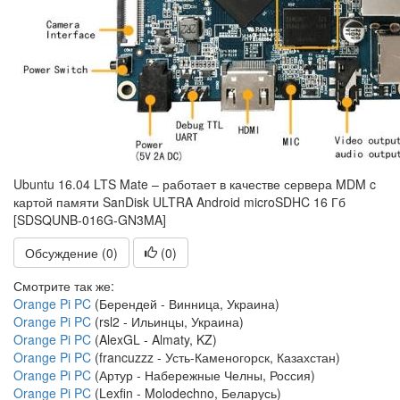
Ubuntu 16.04 LTS Mate – работает в качестве сервера MDM c
картой памяти SanDisk ULTRA Android microSDHC 16 Гб
[SDSQUNB-016G-GN3MA]
Обсуждение (0)
(
0
)
Смотрите так же:
Orange Pi PC
(Берендей - Винница, Украина)
Orange Pi PC
(rsl2 - Ильинцы, Украина)
Orange Pi PC
(AlexGL - Almaty, KZ)
Orange Pi PC
(francuzzz - Усть-Каменогорск, Казахстан)
Orange Pi PC
(Артур - Набережные Челны, Россия)
Orange Pi PC
(Lexfin - Molodechno, Беларусь)