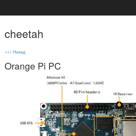
cheetah
<<< Назад
Orange Pi PC