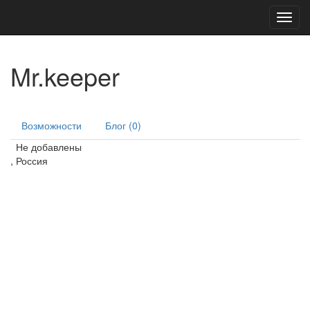
Toggl
navig
Mr.keeper
Возможности
Блог (0)
Не добавлены
, Россия