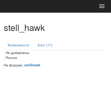
Toggl
navig
stell_hawk
Возможности
Блог (11)
Не добавлены
, Россия
На форуме:
stellhawk