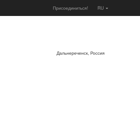
Присоединиться!
RU
Дальнереченск, Россия