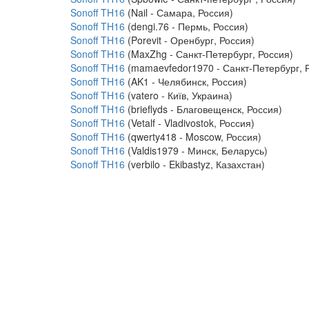
Sonoff TH16
(Nail - Самара, Россия)
Sonoff TH16
(dengi.76 - Пермь, Россия)
Sonoff TH16
(Porevit - Оренбург, Россия)
Sonoff TH16
(MaxZhg - Санкт-Петербург, Россия)
Sonoff TH16
(mamaevfedor1970 - Санкт-Петербург, 
Sonoff TH16
(AK1 - Челябинск, Россия)
Sonoff TH16
(vatero - Київ, Украина)
Sonoff TH16
(brieflyds - Благовещенск, Россия)
Sonoff TH16
(Vetalf - Vladivostok, Россия)
Sonoff TH16
(qwerty418 - Moscow, Россия)
Sonoff TH16
(Valdis1979 - Минск, Беларусь)
Sonoff TH16
(verbilo - Ekibastyz, Казахстан)