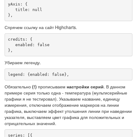
yAxis: {

   title: null

},
Спрячем ссылку на сайт Highcharts.
credits: {

   enabled: false

},
Убираем легенду.
legend: {enabled: false},
Обязательно
(!)
прописываем
настройки
серий
. В данном
примере серия только одна - температура (мультисерийные
графики я не тестировал). Указываем название, единицу
измерения, отключаем отображение маркеров на линии
графика, выключаем эффект утолшения линии при наведении
указателя, выставляем цвет графика для положительных и
отрицательных значений.
series: [{
