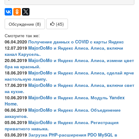
Обсуждение (8)
(
45
)
Смотрите так же:
06.04.2020
Получение данных о COVID с карты Яндекс
12.07.2019
MajorDoMo и Яндекс Алиса. Алиса, включи
канал Карусель.
20.06.2019
MajorDoMo и Яндекс Алиса. Алиса, измени цвет
бра на красный.
18.06.2019
MajorDoMo и Яндекс Алиса. Алиса, сделай ярче
настольную лампу.
17.06.2019
MajorDoMo и Яндекс Алиса. Алиса, включи свет
на кухне.
10.06.2019
MajorDoMo и Яндекс Алиса. Модуль Yandex
Home.
06.06.2019
MajorDoMo и Яндекс Алиса. Объединение
аккаунтов.
05.06.2019
MajorDoMo и Яндекс Алиса. Регистрация
приватного навыка.
03.06.2019
Загрузка PHP-расширения PDO MySQL в