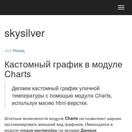
Toggl
navig
skysilver
<<< Назад
Кастомный график в модуле
Charts
Делаем кастомный график уличной
температуры с помощью модуля Charts,
используя магию html-верстки.
Штатные возможности модуля
Charts
не позволяют широко
кастомизировать внешний вид графиков. Имеющаяся в
модуле
опция настройки
на вкладке
Данные