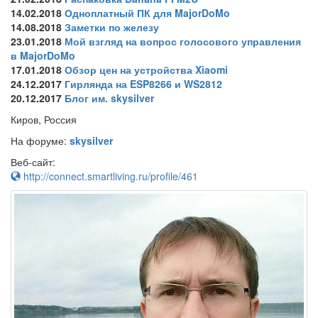
14.02.2018
Одноплатный ПК для MajorDoMo
14.08.2018
Заметки по железу
23.01.2018
Мой взгляд на вопрос голосового управления
в MajorDoMo
17.01.2018
Обзор цен на устройства Xiaomi
24.12.2017
Гирлянда на ESP8266 и WS2812
20.12.2017
Блог им. skysilver
Киров, Россия
На форуме:
skysilver
Веб-сайт:
http://connect.smartliving.ru/profile/461