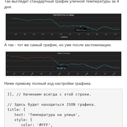
Так выглядит стандартный график уличной температуры за 4
дня.
А так - тот же самый график, но уже после кастомизации.
Ниже привожу полный код настройки графика.
}], // Начинаем всегда с этой строки.

// Здесь будет находиться JSON графика.

title: {

   text: 'Температура на улице',

   style: {

      color: '#FFF',
