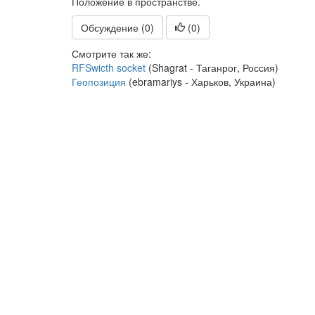
Положение в пространстве.
Обсуждение (0)
(
0
)
Смотрите так же:
RFSwicth socket
(Shagrat - Таганрог, Россия)
Геопозиция
(ebramariys - Харьков, Украина)