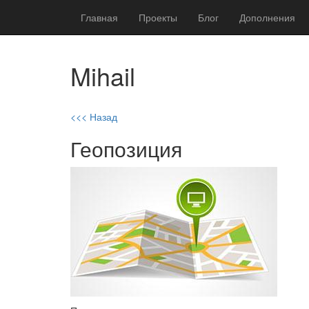
Главная
Проекты
Блог
Дополнения
Mihail
<<< Назад
Геопозиция