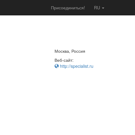
Присоединиться!
RU
Москва, Россия
Веб-сайт:
http://specialist.ru