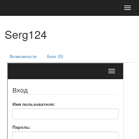
Toggl
navig
Serg124
Возможности
Блог (0)