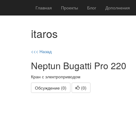
Главная
Проекты
Блог
Дополнения
itaros
<<< Назад
Neptun Bugatti Pro 220
Кран с электроприводом
Обсуждение (0)
(
0
)