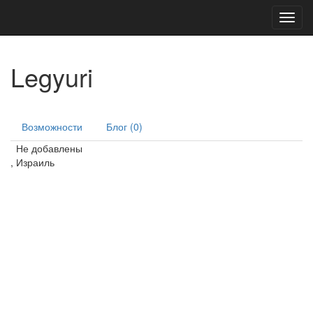
Toggl
navig
Legyuri
Возможности
Блог (0)
Не добавлены
, Израиль