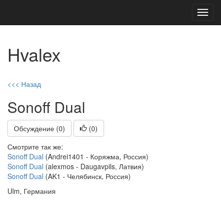
Toggl
navig
Hvalex
<<< Назад
Sonoff Dual
Обсуждение (0)
(
0
)
Смотрите так же:
Sonoff Dual
(Andrei1401 - Коряжма, Россия)
Sonoff Dual
(alexmos - Daugavpils, Латвия)
Sonoff Dual
(AK1 - Челябинск, Россия)
Ulm, Германия