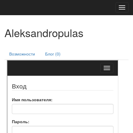
Toggl
navig
Aleksandropulas
Возможности
Блог (0)