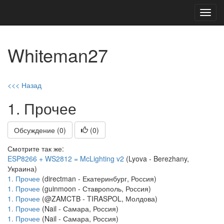
Toggl
navig
Whiteman27
<<< Назад
1. Прочее
Обсуждение (0)
(
0
)
Смотрите так же:
ESP8266 + WS2812 = McLighting v2
(Lyova - Berezhany,
Украина)
1. Прочее
(directman - Екатеринбург, Россия)
1. Прочее
(guinmoon - Ставрополь, Россия)
1. Прочее
(@ZAMCTB - TIRASPOL, Молдова)
1. Прочее
(Nail - Самара, Россия)
1. Прочее
(Nail - Самара, Россия)