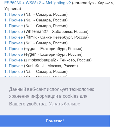
ESP8266 + WS2812 = McLighting v2
(ebramariys - Харьков,
Украина)
1. Прочее
(Nail - Самара, Россия)
1. Прочее
(Nail - Самара, Россия)
1. Прочее
(Nail - Самара, Россия)
1. Прочее
(Whiteman27 - Хабаровск, Россия)
1. Прочее
(Rifmik - Санкт-Петербург, Россия)
1. Прочее
(Nail - Самара, Россия)
1. Прочее
(eygen - Екатеринбург, Россия)
1. Прочее
(eygen - Екатеринбург, Россия)
1. Прочее
(zimoisnebaupal2 - Тейково, Россия)
1. Прочее
(KestnKost - Москва, Россия)
1. Прочее
(Nail - Самара, Россия)
1. Прочее
(Nail - Самара, Россия)
1. Прочее
(Aiendu - Москва, Россия)
Данный веб-сайт испольует технологию
Хабаровск, Россия
хранения информации в cookies для
Вашего удобства.
Узнать больше
Понятно!