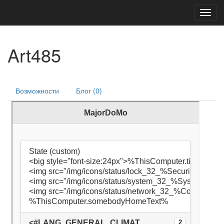
Toggl
navig
Art485
Возможности
Блог (0)