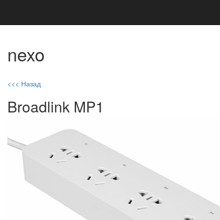
nexo
<<< Назад
Broadlink MP1