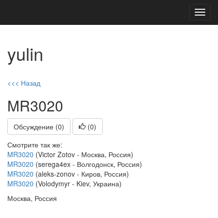
Toggl
navig
yulin
<<< Назад
MR3020
Обсуждение (0)
(
0
)
Смотрите так же:
MR3020
(Victor Zotov - Москва, Россия)
MR3020
(serega4ex - Волгодонск, Россия)
MR3020
(aleks-zonov - Киров, Россия)
MR3020
(Volodymyr - Kiev, Украина)
Москва, Россия